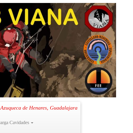
Siguiente →
. Azuqueca de Henares, Guadalajara
arga Cavidades