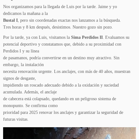
Nos organizamos para la llegada de Luis por la tarde. Jaime y yo
dedicamos la mañana a la
Bustal I
, pero sin coordenadas exactas nos lanzamos a la búsqueda.
Tres horas y 8 km después, desistimos. Nuestro gozo sin pozo.
Por la tarde, ya con Luis, visitamos la
Sima Perdidos II
. Evaluamos su
potencial deportivo y constatamos que, debido a su proximidad con
Perdidos I y su línea
de pasamanos, podría convertirse en un destino muy atractivo. Sin
embargo, la instalación
necesita renovación urgente. Los anclajes, con más de 40 años, muestran
signos de desgaste,
impidiendo un roscado adecuado debido a la oxidación y suciedad
acumulada. Además, el anclaje
de cabecera está colapsado, quedando en un peligroso sistema de
monopunto. Se confirma como
prioridad para 2025 renovar los anclajes y garantizar la seguridad de
futuras visitas.