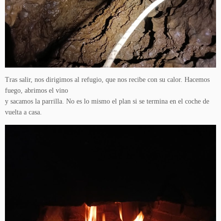
Tras salir, nos dirigimos al refugio, que nos recibe con su calor. Hacemos
fuego, abrimos el vino
y sacamos la parrilla. No es lo mismo el plan si se termina en el coche de
vuelta a casa.