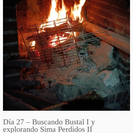
Día 27 – Buscando Bustal I y
explorando Sima Perdidos II