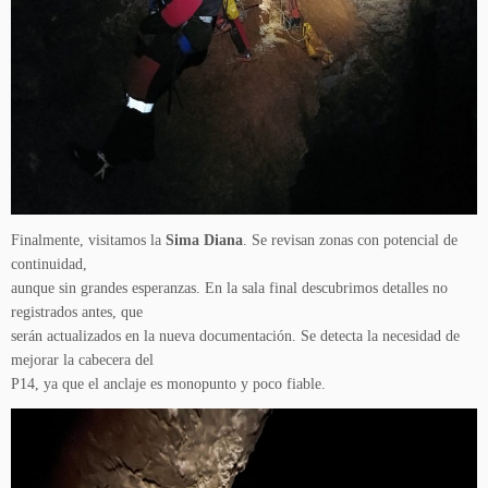
Finalmente, visitamos la
Sima Diana
. Se revisan zonas con potencial de
continuidad,
aunque sin grandes esperanzas. En la sala final descubrimos detalles no
registrados antes, que
serán actualizados en la nueva documentación. Se detecta la necesidad de
mejorar la cabecera del
P14, ya que el anclaje es monopunto y poco fiable.