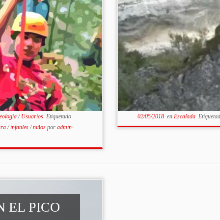
eología
/
Usuarios
Etiquetado
02/05/2018
en
Escalada
Etiqueta
ara
/
infatiles
/
niños
por
admin-
 EL PICO