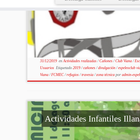
31/12/2019
en
Actividades realizadas
/
Cañones
/
Club Viana
/
Es
Usuarios
Etiquetado
2019
/
cañones
/
divulgación
/
espeleoclub v
Viana
/
FCMEC
/
refugios
/
travesia
/
zona técnica
por
admin-espe
Actividades Infantiles Illa