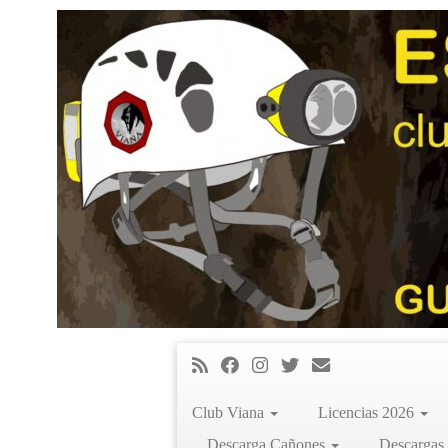
Skip
to
Portada
»
Escalada
content
Escalada
Novedades de la zona desca
Espeleoclub Viana 2019
Club Viana
Licencias 2026
Descarga Cañones
Descargas