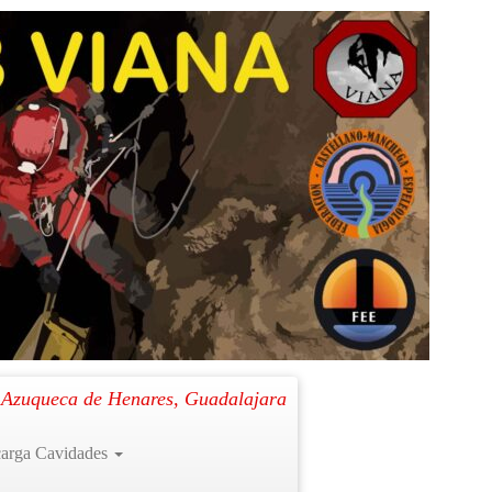
la zona descargas del
. Azuqueca de Henares, Guadalajara
Viana 2018
arga Cavidades