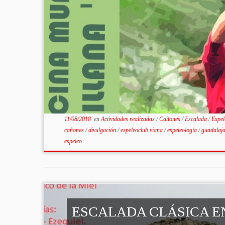
11/08/2018
en
Actividades realizadas
/
Cañones
/
Escalada
/
Espel
cañones
/
divulgación
/
espeleoclub viana
/
espeleología
/
guadalaj
espeleo
ESCALADA CLÁSICA EN