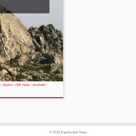
7
/
clasica
/
club viana
/
escalada
/
·
© 2026
Espeleoclub Viana
·