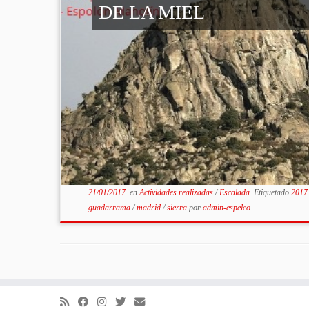
DE LA MIEL
21/01/2017
en
Actividades realizadas
/
Escalada
Etiquetado
201
guadarrama
/
madrid
/
sierra
por
admin-espeleo