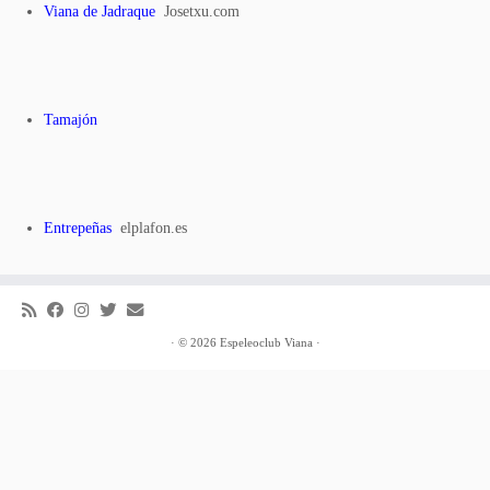
Viana de Jadraque
Josetxu.com
Tamajón
Entrepeñas
elplafon.es
·
© 2026
Espeleoclub Viana
·