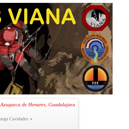
Siguiente →
. Azuqueca de Henares, Guadalajara
arga Cavidades