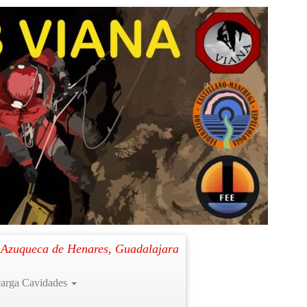
Siguiente →
. Azuqueca de Henares, Guadalajara
arga Cavidades