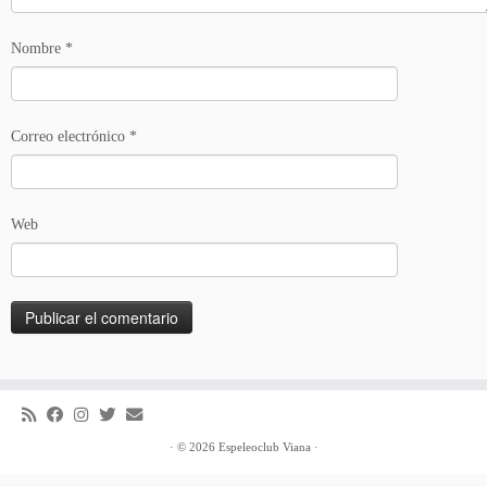
Nombre
*
Correo electrónico
*
Web
·
© 2026
Espeleoclub Viana
·