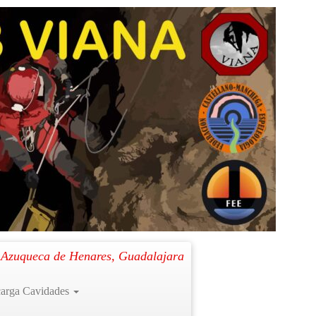
Siguiente →
. Azuqueca de Henares, Guadalajara
arga Cavidades