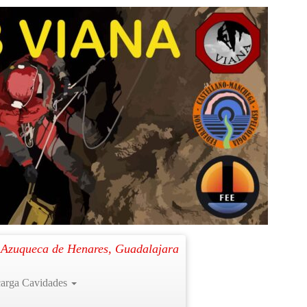
. Azuqueca de Henares, Guadalajara
arga Cavidades