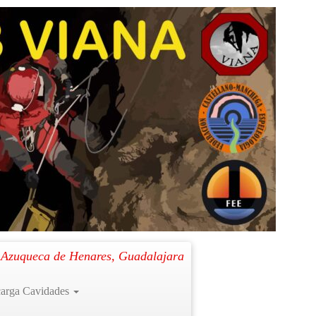
Siguiente →
. Azuqueca de Henares, Guadalajara
arga Cavidades