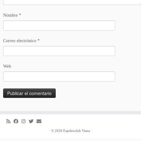
Nombre
*
Correo electrónico
*
Web
·
© 2026
Espeleoclub Viana
·