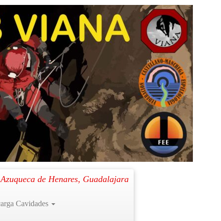
Siguiente →
. Azuqueca de Henares, Guadalajara
arga Cavidades