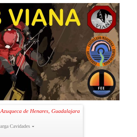
Siguiente →
. Azuqueca de Henares, Guadalajara
arga Cavidades