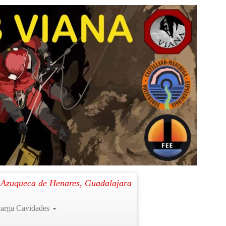
Siguiente →
. Azuqueca de Henares, Guadalajara
arga Cavidades