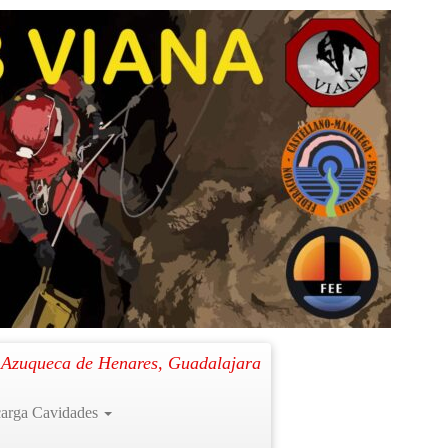
Siguiente →
. Azuqueca de Henares, Guadalajara
arga Cavidades