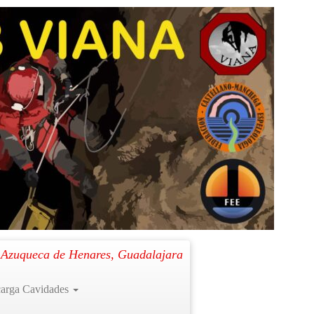
Siguiente →
. Azuqueca de Henares, Guadalajara
arga Cavidades