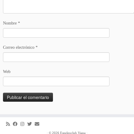
Nombre
*
Correo electrónico
*
Web
·
© 2026
Espeleoclub Viana
·