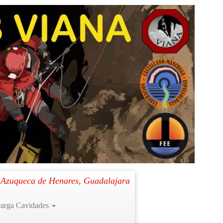
Siguiente →
. Azuqueca de Henares, Guadalajara
arga Cavidades