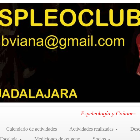
Espeleología y Cañones 
Calendario de actividades
Actividades realizadas
Desc
 Escalada
Mediciones de oxígeno
Socios