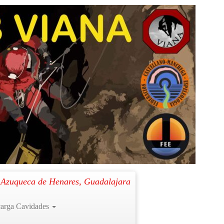
Siguiente →
. Azuqueca de Henares, Guadalajara
arga Cavidades