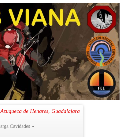
Siguiente →
. Azuqueca de Henares, Guadalajara
arga Cavidades