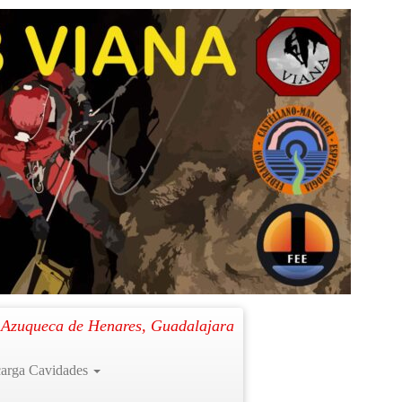
. Azuqueca de Henares, Guadalajara
arga Cavidades