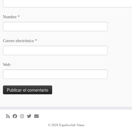
Nombre
*
Correo electrónico
*
Web
·
© 2026
Espeleoclub Viana
·