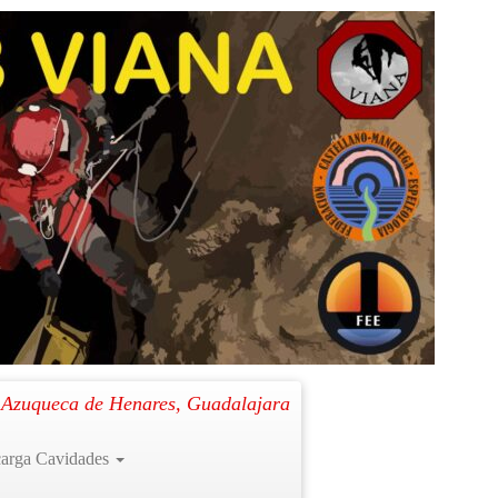
Siguiente →
. Azuqueca de Henares, Guadalajara
arga Cavidades