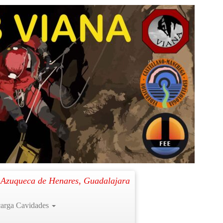
Siguiente →
. Azuqueca de Henares, Guadalajara
arga Cavidades