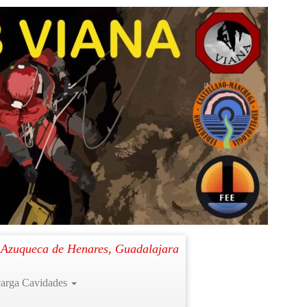
Siguiente →
. Azuqueca de Henares, Guadalajara
arga Cavidades