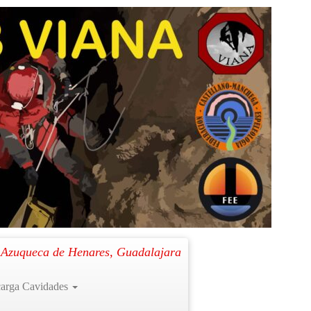
Siguiente →
. Azuqueca de Henares, Guadalajara
arga Cavidades