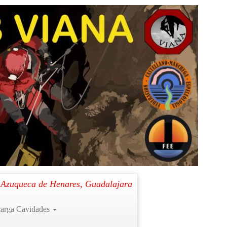
Siguiente →
. Azuqueca de Henares, Guadalajara
arga Cavidades