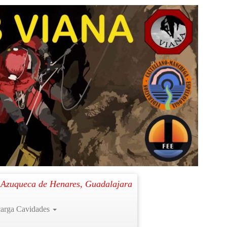
. Azuqueca de Henares, Guadalajara
arga Cavidades