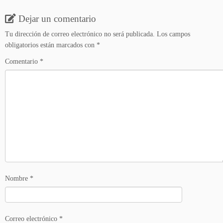
Dejar un comentario
Tu dirección de correo electrónico no será publicada.
Los campos
obligatorios están marcados con
*
Comentario
*
Nombre
*
Correo electrónico
*