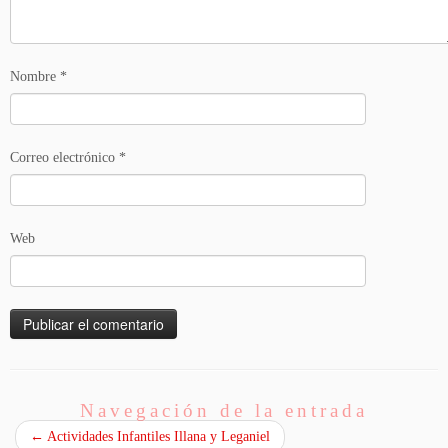
Nombre
*
Correo electrónico
*
Web
Navegación de la entrada
←
Actividades Infantiles Illana y Leganiel