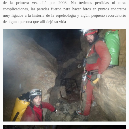
de la primera vez allá por 2008. No tuvimos perdidas ni otras
complicaciones, las paradas fueron para hacer fotos en puntos concretos
muy ligados a la historia de la espeleología y algún pequeño recordatorio
de alguna persona que allí dejó su vida.