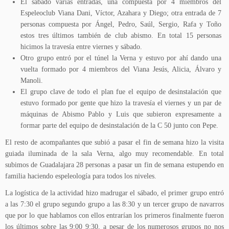
El sábado varias entradas, una compuesta por 4 miembros del
Espeleoclub Viana Dani, Víctor, Azahara y Diego; otra entrada de 7
personas compuesta por Ángel, Pedro, Saúl, Sergio, Rafa y Toño
estos tres últimos también de club abismo. En total 15 personas
hicimos la travesía entre viernes y sábado.
Otro grupo entró por el túnel la Verna y estuvo por ahí dando una
vuelta formado por 4 miembros del Viana Jesús, Alicia, Álvaro y
Manoli.
El grupo clave de todo el plan fue el equipo de desinstalación que
estuvo formado por gente que hizo la travesía el viernes y un par de
máquinas de Abismo Pablo y Luis que subieron expresamente a
formar parte del equipo de desinstalación de la C 50 junto con Pepe.
El resto de acompañantes que subió a pasar el fin de semana hizo la visita
guiada iluminada de la sala Verna, algo muy recomendable. En total
subimos de Guadalajara 28 personas a pasar un fin de semana estupendo en
familia haciendo espeleología para todos los niveles.
La logística de la actividad hizo madrugar el sábado, el primer grupo entró
a las 7:30 el grupo segundo grupo a las 8:30 y un tercer grupo de navarros
que por lo que hablamos con ellos entrarían los primeros finalmente fueron
los últimos sobre las 9:00 9:30, a pesar de los numerosos grupos no nos