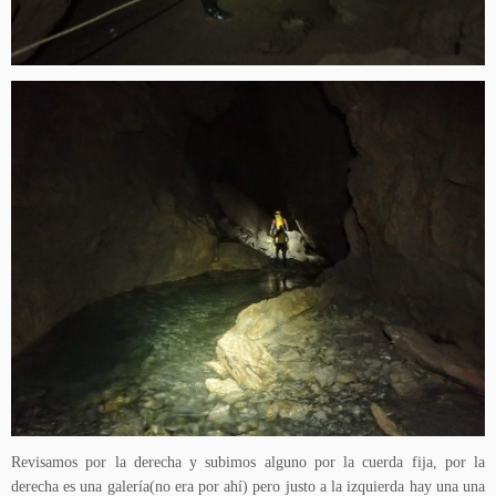
Revisamos por la derecha y subimos alguno por la cuerda fija, por la
derecha es una galería(no era por ahí) pero justo a la izquierda hay una una