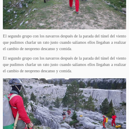
El segundo grupo con los navarros después de la parada del túnel del viento
que pudimos charlar un rato justo cuando salíamos ellos llegaban a realizar
el cambio de neopreno descanso y comida.
El segundo grupo con los navarros después de la parada del túnel del viento
que pudimos charlar un rato justo cuando salíamos ellos llegaban a realizar
el cambio de neopreno descanso y comida.