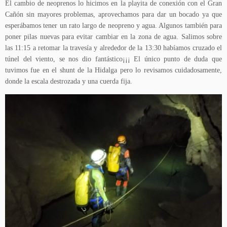
El cambio de neoprenos lo hicimos en la playita de conexión con el Gran
Cañón sin mayores problemas, aprovechamos para dar un bocado ya que
esperábamos tener un rato largo de neopreno y agua. Algunos también para
poner pilas nuevas para evitar cambiar en la zona de agua. Salimos sobre
las 11:15 a retomar la travesía y alrededor de la 13:30 habíamos cruzado el
túnel del viento, se nos dio fantástico¡¡¡ El único punto de duda que
tuvimos fue en el shunt de la Hidalga pero lo revisamos cuidadosamente,
donde la escala destrozada y una cuerda fija.