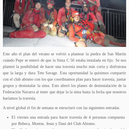
Este año el plan del verano se volvió a plantear la piedra de San Martín
cuándo Pepe se enteró de que la Sima C 50 estaba instalada en fijo. Se nos
planteó la posibilidad de hacer una travesía mucho más corta y disfrutona
que la larga y dura Tete Savage. Esta oportunidad la quisimos compartir
con el club abismo con los que coordinamos plan para hacer travesía, juntar
grupos y desinstalar la sima. Esto alteró los planes de desinstalación de la
Federación Navarra al tener que dejar la la sima hasta la fecha que nosotros
haríamos la travesía.
A nivel global el fin de semana se estructuró con las siguientes entradas:
El viernes una entrada para hacer travesía de 4 personas compuesta
por Rebeca, Montse, Jesus y Dani del Club Abismo.