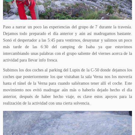
Paso a narrar un poco las experiencias del grupo de 7 durante la travesía.
Dejamos todo preparado el día anterior y aún así madrugamos bastante.
Sonó el despertador a las 5:45 para vestirnos, desayunar y salimos un poco
más tarde de las 6:30 del camping de Isaba ya que estuvimos
intercambiando unas palabras con el grupo saliente del viernes acerca de la
actividad para llevar info fresca.
Subimos los dos coches al parking del Lupin de la C-50 donde dejamos los
coches que posteriormente los que visitaban la sala Verna nos los movería
hasta el túnel de la Verna para cuando saliéramos tener allí el coche. Este
movimiento nos evitó madrugar aún más o haberlo dejado hecho el día
anterior, después de haber hecho viaje, es clave estos apoyos para la
realización de la actividad con una cierta solvencia.