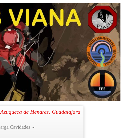
Siguiente →
. Azuqueca de Henares, Guadalajara
arga Cavidades