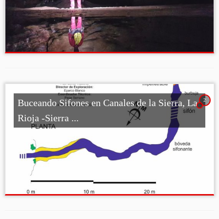
2
Buceando Sifones en Canales de la Sierra, La
Rioja -Sierra ...