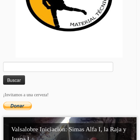
Buscar:
¡Invitamos a una cerveza!
Valsalobre Iniciación: Simas Alfa I, la Raja y
Juana I ...