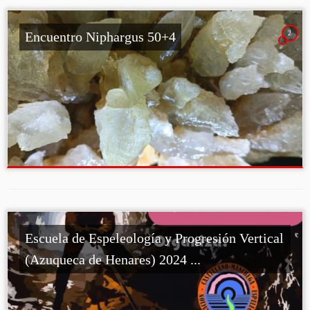
2
Encuentro Niphargus 50+4
Escuela de Espeleología y Progresión Vertical
(Azuqueca de Henares) 2024 ...