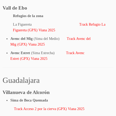
Vall de Ebo
Refugios de la zona
La Figuereta
Track Refugio La
Figuereta (GPX) Viana 2025
Avenc del Mig
(Sima del Medio)
Track Avenc del
Mig
(GPX) Viana 2025
Avenc Estret
(Sima Estrecha)
Track Avenc
Estret
(GPX) Viana 2025
Guadalajara
Villanueva de Alcorón
Sima de Boca Quemada
Track Acceso 2 por la cierva (GPX) Viana 2025