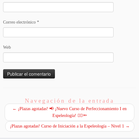
Correo electrónico
*
Web
Navegación de la entrada
←
¡Plazas agotadas! 📢 ¡Nuevo Curso de Perfeccionamiento I en
Espeleología! 🧗‍♂️🔦
¡Plazas agotadas! Curso de Iniciación a la Espeleología – Nivel 1
→