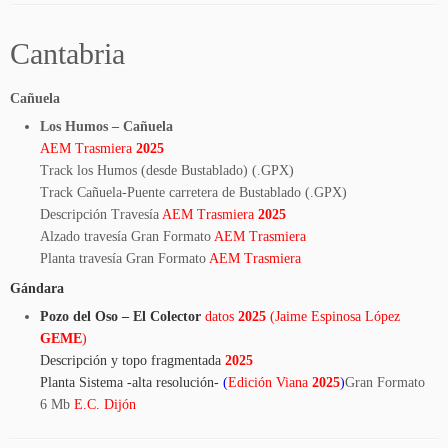
Cantabria
Cañuela
Los Humos – Cañuela
AEM Trasmiera
2025
Track los Humos (desde Bustablado) (.GPX)
Track Cañuela-Puente carretera de Bustablado (.GPX)
Descripción Travesía
AEM
Trasmiera
2025
Alzado travesía Gran Formato
AEM Trasmiera
Planta travesía Gran Formato
AEM Trasmiera
Gándara
Pozo del Oso – El Colector
datos
2025
(Jaime Espinosa López
GEME
)
Descripción y topo fragmentada
2025
Planta Sistema -alta resolución-
(
Edición Viana
2025
)
Gran Formato
6 Mb
E.C. Dijón