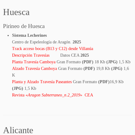
Huesca
Pirineo de Huesca
Sistema Lecherines
Centro de Espeleología de Aragón.
2025
Track acceso bocas (B13 y C12) desde Villanúa
Descripción Travesías
Datos CEA
2025
Planta Travesía Camboya
Gran Formato
(PDF)
18 Kb
(JPG)
1,5 Kb
Alzado Travesía Camboya
Gran Formato
(PDF)
19,8 Kb
(JPG)
1,6
K
Planta y Alzado Travesía Paseantes
Gran Formato
(PDF)
16,9 Kb
(JPG)
1,5 Kb
Revista «
Aragon Subterraneo_n.2_2019
» CEA
Alicante