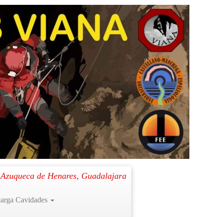
Siguiente →
. Azuqueca de Henares, Guadalajara
arga Cavidades