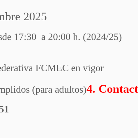
mbre 2025
sde 17:30 a 20:00 h. (2024/25)
federativa FCMEC en vigor
4. Contact
mplidos (para adultos)
51