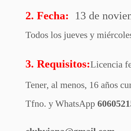
2. Fecha:
13 de novie
Todos los jueves y miércole
3. Requisitos:
Licencia 
Tener, al menos, 16 años cu
Tfno. y WhatsApp
6060521