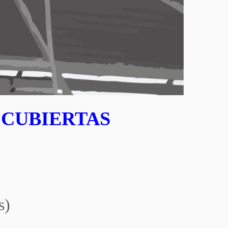
 CUBIERTAS
s)