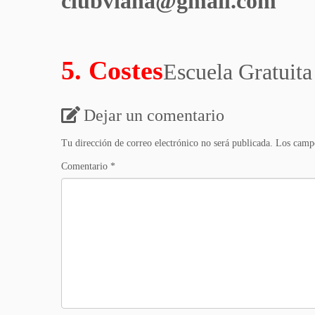
clubviana@gmail.com
5. Costes
Escuela Gratuita
Dejar un comentario
Tu dirección de correo electrónico no será publicada.
Los campo
Comentario
*