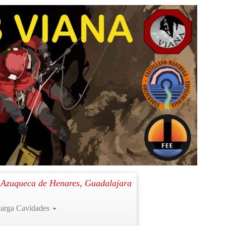
na 2025-26
. Azuqueca de Henares, Guadalajara
arga Cavidades