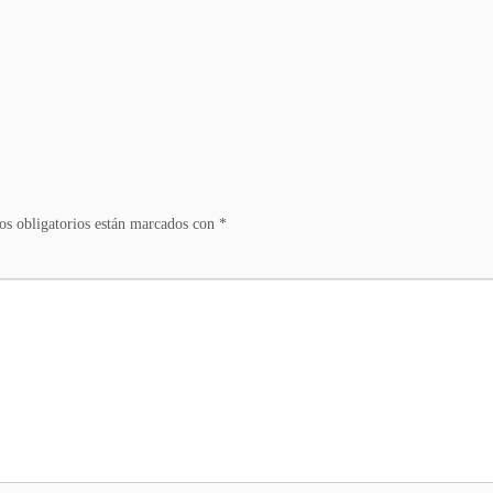
s obligatorios están marcados con
*