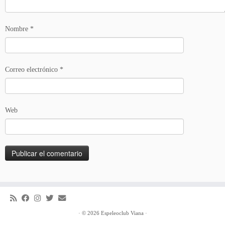
Nombre
*
Correo electrónico
*
Web
·
© 2026
Espeleoclub Viana
·