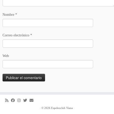
Nombre
*
Correo electrónico
*
Web
·
© 2026
Espeleoclub Viana
·