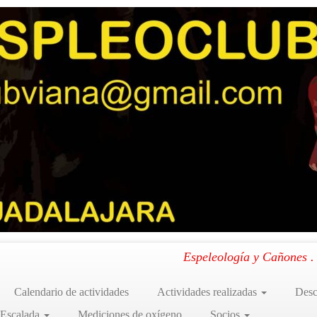
Espeleología y Cañones 
Calendario de actividades
Actividades realizadas
Desc
 Escalada
Mediciones de oxígeno
Socios