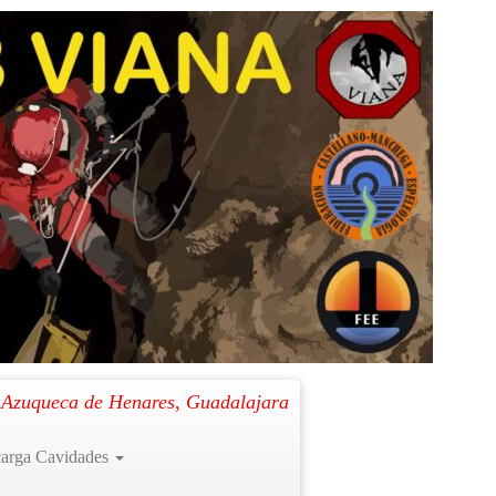
Siguiente →
. Azuqueca de Henares, Guadalajara
arga Cavidades