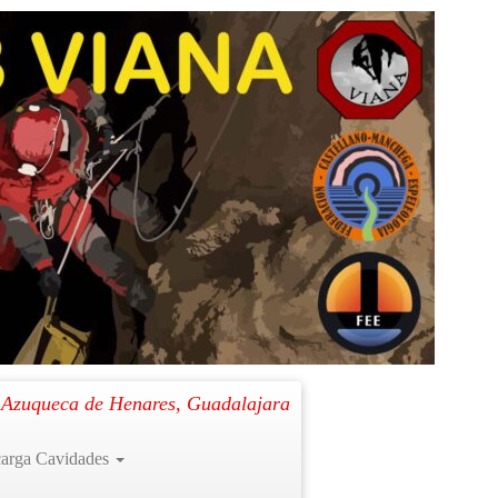
24)
.
Siguiente →
. Azuqueca de Henares, Guadalajara
arga Cavidades