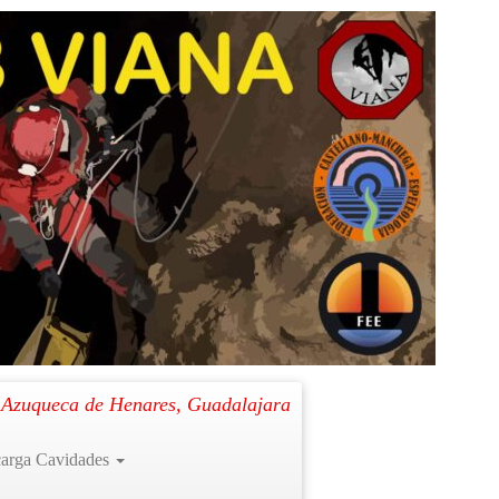
Siguiente →
. Azuqueca de Henares, Guadalajara
arga Cavidades