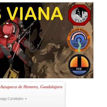
Siguiente →
. Azuqueca de Henares, Guadalajara
arga Cavidades