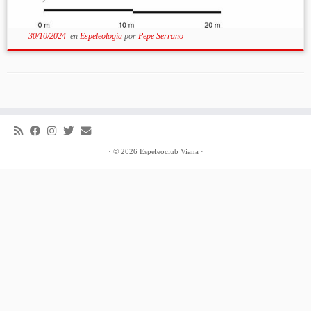
30/10/2024
en
Espeleología
por
Pepe Serrano
·
© 2026
Espeleoclub Viana
·