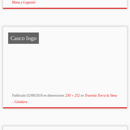
Illana y Leganiel
.
Casco logo
Publicada
02/08/2018
en dimensiones
250 × 252
en
Travesía Torca la Sima
– Gándara
.