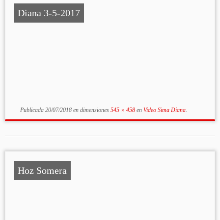
Diana 3-5-2017
Publicada
20/07/2018
en dimensiones
545 × 458
en
Video Sima Diana
.
Hoz Somera