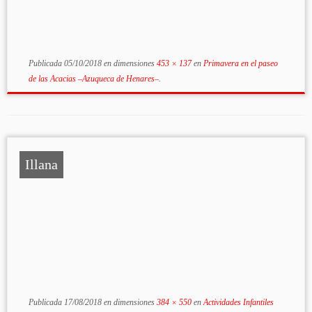
Publicada
05/10/2018
en dimensiones
453 × 137
en
Primavera en el paseo
de las Acacias –Azuqueca de Henares–
.
Illana
Publicada
17/08/2018
en dimensiones
384 × 550
en
Actividades Infantiles