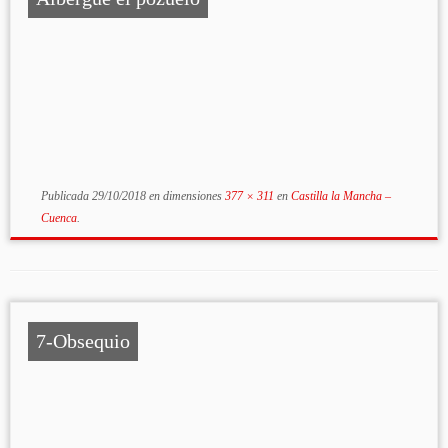
Publicada
29/10/2018
en dimensiones
377 × 311
en
Castilla la Mancha –
Cuenca
.
7-Obsequio